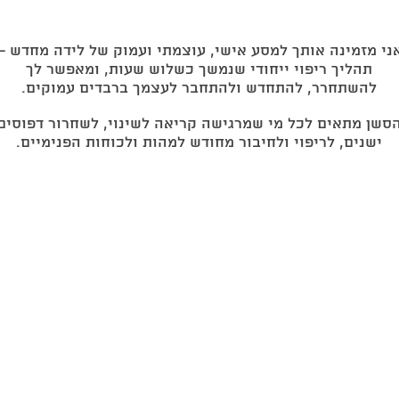
ני מזמינה אותך למסע אישי, עוצמתי ועמוק של לידה מחדש –
תהליך ריפוי ייחודי שנמשך כשלוש שעות, ומאפשר לך
להשתחרר, להתחדש ולהתחבר לעצמך ברבדים עמוקים.
סשן מתאים לכל מי שמרגישה קריאה לשינוי, לשחרור דפוסים
ישנים, לריפוי ולחיבור מחודש למהות ולכוחות הפנימיים.