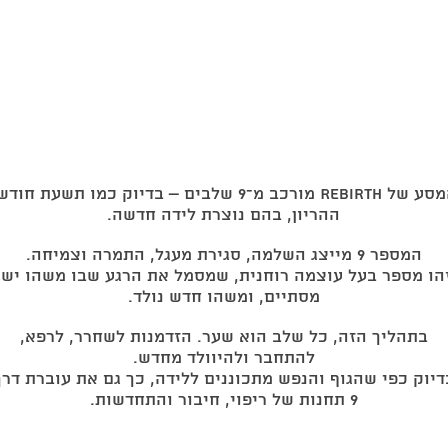
המסע של Rebirth מורכב מ־9 שלבים – בדיוק כמו תשעת חוד
ההריון, בהם נוצרת לידה חדשה.
המספר 9 מייצג השלמה, סגירת מעגל, התמרה וצמיחה.
הו מספר בעל עוצמה רוחנית, שמסמל את הרגע שבו משהו ישן
מסתיים, ומשהו חדש נולד.
בתהליך הזה, כל שלב הוא שער. הזדמנות לשחרר, לרפא,
להתחבר ולהיוולד מחדש.
דיוק כפי שהגוף והנפש מתכוננים ללידה, כך גם את עוברת דרך
9 תחנות של ריפוי, חיבור והתחדשות.