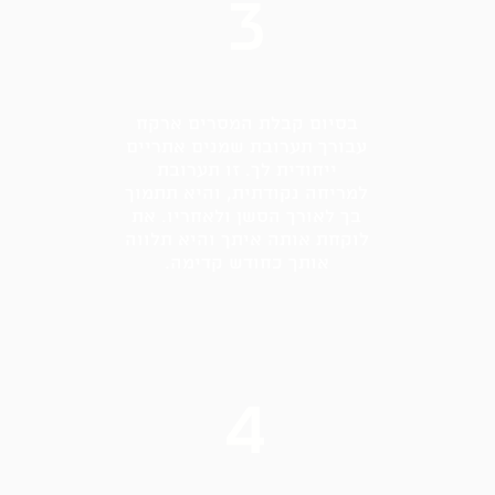
3
בסיום קבלת המסרים ארקח
עבורך תערובת שמנים אתריים
ייחודית לך. זו תערובת
למריחה נקודתית, והיא תתמוך
בך לאורך הסשן ולאחריו. את
לוקחת אותה איתך והיא תלווה
אותך כחודש קדימה.
4