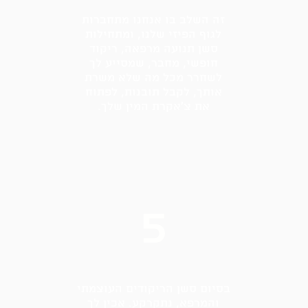
זה השלב בו אנחנו מתחברות
לגוף הפיזי שלנו, ומתחילות
סשן תנועה מרפאה, ריקוד
חופשי, מחבר, שמסייע לך
לשחרר מכל מה שלא משרת
אותך, לקבל תובנות, לפתוח
את צ׳אקרת המין שלך.
5
בסיום סשן הריקודים העוצמתי
והמרפא, נתקרקע. אכין לך