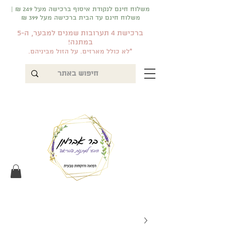
משלוח חינם לנקודת איסוף ברכישה מעל 249 ₪ |
משלוח חינם עד הבית ברכישה מעל 399 ₪
ברכישת 4 תערובות שמנים למבער, ה-5
במתנה!
*לא כולל מארזים. על הזול מביניהם.