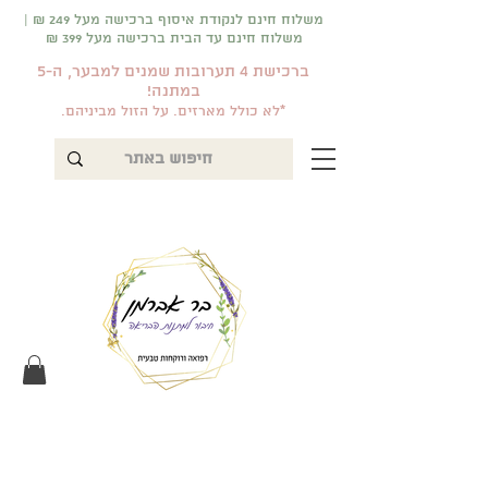
משלוח חינם לנקודת איסוף ברכישה מעל 249 ₪ |
משלוח חינם עד הבית ברכישה מעל 399 ₪
ברכישת 4 תערובות שמנים למבער, ה-5
במתנה!
*לא כולל מארזים. על הזול מביניהם.