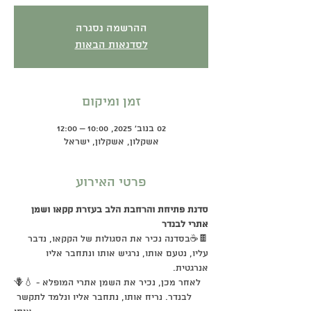
ההרשמה נסגרה
לסדנאות הבאות
זמן ומיקום
02 בנוב׳ 2025, 10:00 – 12:00
אשקלון, אשקלון, ישראל
פרטי האירוע
סדנת פתיחת והרחבת הלב בעזרת קקאו ושמן 
אתרי לבנדר
🍫☕בסדנה נכיר את הסגולות של הקקאו, נדבר 
עליו, נטעם אותו, נרגיש אותו ונתחבר אליו 
אנרגטית.
🪻💧לאחר מכן, נכיר את השמן אתרי המופלא - 
לבנדר. נריח אותו, נתחבר אליו ונלמד לתקשר 