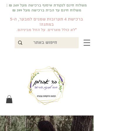
משלוח חינם לנקודת איסוף ברכישה מעל 249 ₪ |
משלוח חינם עד הבית ברכישה מעל 399 ₪
ברכישת 4 תערובות שמנים למבער, ה-5
במתנה!
*לא כולל מארזים. על הזול מביניהם.