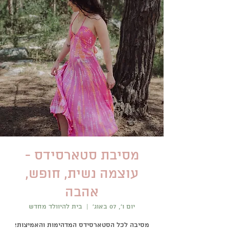
מסיבת סטארסידס -
עוצמה נשית, חופש,
אהבה
יום ו׳, 07 באוג׳
  |  
בית להיוולד מחדש
מסיבה לכל הסטארסידס המדהימות והאמיצות!