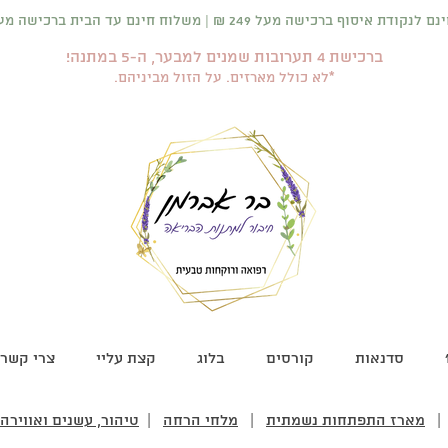
 איסוף ברכישה מעל 249 ₪ | משלוח חינם עד הבית ברכישה מעל 399 ₪
ברכישת 4 תערובות שמנים למבער, ה-5 במתנה!
*לא כולל מארזים. על הזול מביניהם.
סדנאות
קורסים
בלוג
קצת עליי
צרי קשר
מארז התפתחות נשמתית
|
מלחי הרחה
|
טיהור, עשנים ואווירה