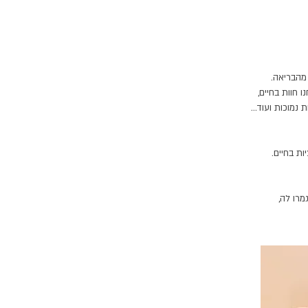
 מהבריאה.
 חוות בחיים,
נמוכות ועוד...
ת בחיים.
רו לה,