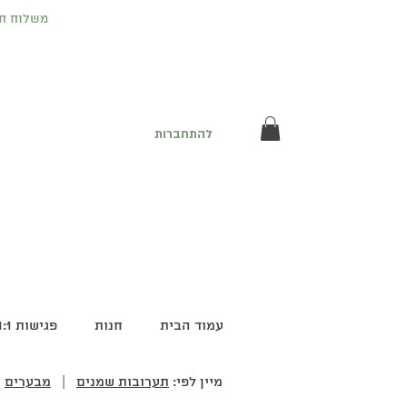
משלוח חינם לנקודת
להתחברות
עמוד הבית
חנות
פגישות 1:1
מיין לפי:
תערובות שמנים
|
מבערים
|