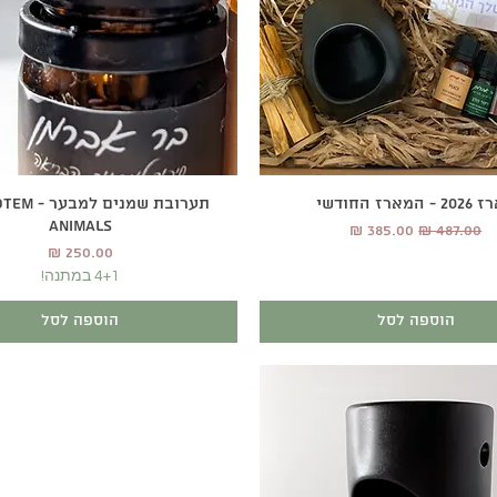
תצוגה מהירה
תצוגה מהירה
 המארז החודשי
תערובת שמנים 
ANIMALS
מחיר רגיל
מחיר מבצע
מחיר
4+1 במתנה!
הוספה לסל
הוספה לסל