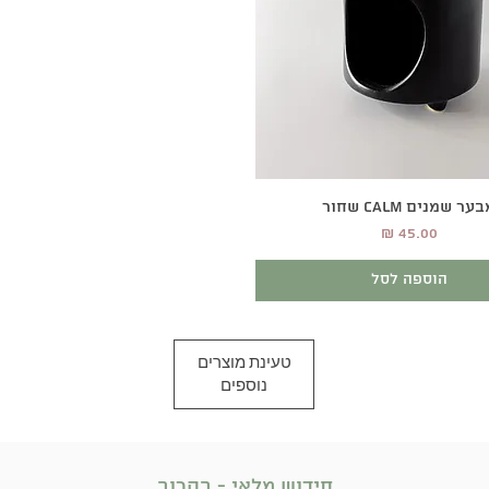
תצוגה מהירה
ער שמנים CALM שחור
מחיר
הוספה לסל
טעינת מוצרים
נוספים
חידוש מלאי - בקרוב