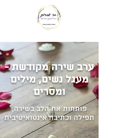
ערב שירה מקודשת -
מעגל נשים, מילים
ומסרים
פותחות את הלב בשירה,
תפילה וכתיבה אינטואיטיבית