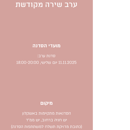
ערב שירה מקודשת
מועדי הסדנה
סדנת ערב:
11.11.2025
יום שלישי, 18:00-20:00
מיקום
הסדנאות מתקיימות באשקלון
יש חניה ברחוב, יש ממ״ד
(כתובת מדויקת תשלח למשתתפות הסדנה)