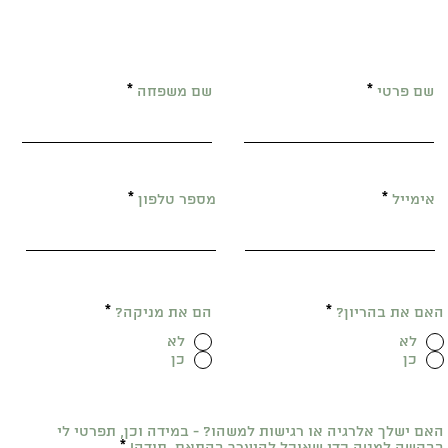
שם פרטי
שם משפחה
אימייל
מספר טלפון
האם את בהריון?
*
הם את מניקה?
*
לא
לא
כן
כן
האם ישלך אלרגיה או רגישות למשהו? - במידה וכן, תפרטי לי