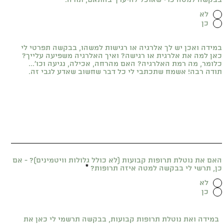
בבקשה למטה כדי שאוכל להיערך בהתאם, תודה!
*
לא
כן
במידה ואכן יש לך אלרגיה או רגישות למשהו, בבקשה תפרטי לי
כאן למה את אלרגית או רגישה? ואיך האלרגיה משפיעה עלייך?
כלומר, מה רמת האלרגיה? האם מהרחה, אכילה, נגיעה וכו׳...
תודה רבה! אשמח שתכתבי לי כל דבר שחשוב שאדע לגבי זה.
האם את נוטלת תרופות קבועות (לא כולל גלולות וויטמינים)? - אם
כן, תרשי לי בבקשה למטה איזה תרופות?
*
לא
כן
במידה ואת נוטלת תרופות קבועות, בבקשה תרשמי לי כאן את