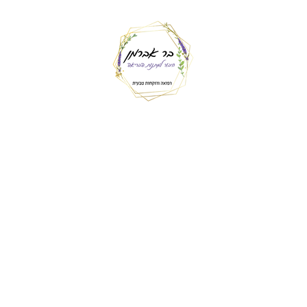
טופס הצהרת בריאות - סדנה
היי נשמה יקרה, אני כל כך מתרגשת מהסדנה שלנו! מחכה כל כך לראות כל
אחת מכן, ולתת לכן חיבוק גדול!
בינתיים, אני כאן מתארגנת לסדנה שלנו, ובשביל זה, אשמח לעזרה שלך!
אני צריכה שתמלאי את טופס הצהרת הבריאות, כדי שאוודא האם יש אוכל
מסוים שלא מתאים להביא, האם יש רגישות לשמן אתרי כלשהו...
תודה רבה על העזרה שלך,
נשיקות,
בר