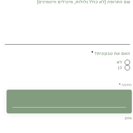
שם התרופה (לא כולל גלולות, מינרלים וויטמינים)
האם את טבעונית?
*
לא
כן
חתימה
מחק